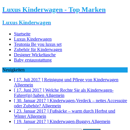
Luxus Kinderwagen - Top Marken
Luxus Kinderwagen
Startseite
Luxus Kinderwagen
Teutonia Be you luxus set
Zubehör für Kinderwagen
Designer Wickeltasche
Baby erstausstattung
Neuigkeiten
[ 17. Juli 2017 ]
Reinigung und Pflege von Kinderwagen
Allgemein
[ 17. Juni 2017 ]
Welche Rechte Sie als Kinderwagen-
Fahrer(in) haben
Allgemein
[ 30. Januar 2017 ]
Kinderwagen-Verdeck – nettes Accessoire
oder Zubehör?
Allgemein
[ 23. Januar 2017 ]
Fußsäcke – warm durch Herbst und
Winter
Allgemein
[ 19. Januar 2017 ]
Kinderwagen-Buggys
Allgemein