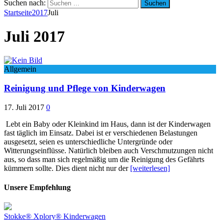
Suchen nach:
Startseite
2017
Juli
Juli 2017
Allgemein
Reinigung und Pflege von Kinderwagen
17. Juli 2017
0
Lebt ein Baby oder Kleinkind im Haus, dann ist der Kinderwagen
fast täglich im Einsatz. Dabei ist er verschiedenen Belastungen
ausgesetzt, seien es unterschiedliche Untergründe oder
Witterungseinflüsse. Natürlich bleiben auch Verschmutzungen nicht
aus, so dass man sich regelmäßig um die Reinigung des Gefährts
kümmern sollte. Dies dient nicht nur der
[weiterlesen]
Unsere Empfehlung
Stokke® Xplory® Kinderwagen