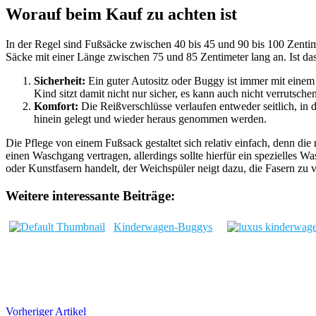
Worauf beim Kauf zu achten ist
In der Regel sind Fußsäcke zwischen 40 bis 45 und 90 bis 100 Zentimet
Säcke mit einer Länge zwischen 75 und 85 Zentimeter lang an. Ist 
Sicherheit:
Ein guter Autositz oder Buggy ist immer mit einem
Kind sitzt damit nicht nur sicher, es kann auch nicht verrutsch
Komfort:
Die Reißverschlüsse verlaufen entweder seitlich, in d
hinein gelegt und wieder heraus genommen werden.
Die Pflege von einem Fußsack gestaltet sich relativ einfach, denn 
einen Waschgang vertragen, allerdings sollte hierfür ein spezielles W
oder Kunstfasern handelt, der Weichspüler neigt dazu, die Fasern zu 
Weitere interessante Beiträge:
Kinderwagen-Buggys
Vorheriger Artikel