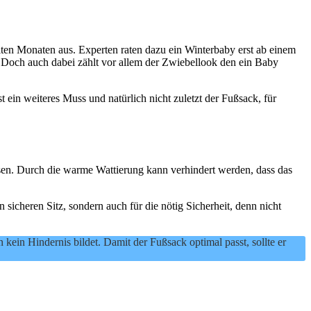
alten Monaten aus. Experten raten dazu ein Winterbaby erst ab einem
Doch auch dabei zählt vor allem der Zwiebellook den ein Baby
ein weiteres Muss und natürlich nicht zuletzt der Fußsack, für
isen. Durch die warme Wattierung kann verhindert werden, dass das
n sicheren Sitz, sondern auch für die nötig Sicherheit, denn nicht
 kein Hindernis bildet. Damit der Fußsack optimal passt, sollte er