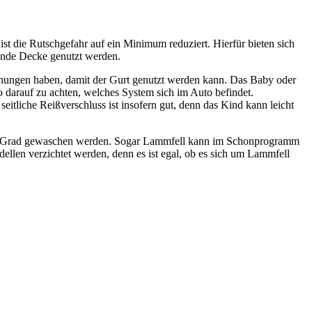
ist die Rutschgefahr auf ein Minimum reduziert. Hierfür bieten sich
ende Decke genutzt werden.
ffnungen haben, damit der Gurt genutzt werden kann. Das Baby oder
so darauf zu achten, welches System sich im Auto befindet.
seitliche Reißverschluss ist insofern gut, denn das Kind kann leicht
is 40 Grad gewaschen werden. Sogar Lammfell kann im Schonprogramm
dellen verzichtet werden, denn es ist egal, ob es sich um Lammfell