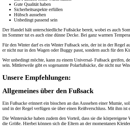
Gute Qualität haben
Sicherheitsaspekte erfüllen
Hübsch aussehen
Unbedingt passend sein
Der Handel hält unterschiedliche Fußsäcke bereit, wobei es auch Somme
im Sommer tut es auch eine dünne Decke. Bei ganz warmen Temperatur
Für den Winter darf es ein Winter Fußsack sein, der ist in der Regel
er nicht nur in den Wagen oder Buggy passt, sondern auch für den Kin
Wer unbedingt möchte, kann zu einem Universal- Fußsack greifen, der i
sein. Mittlerweile gibt es sogenannte Polarfußsäcke, die nicht nur Wi
Unsere Empfehlungen:
Allgemeines über den Fußsack
Ein Fußsacke erinnert ein bisschen an das Aussehen einer Mumie, sol
und in der Regel verfügen sie über einen Reißverschluss. Mit ihm ist 
Die Wintersäcke haben zudem den Vorteil, dass sie die körpereigene 
die Größe. Hierbei können sich die Eltern an der momentanen Kleider