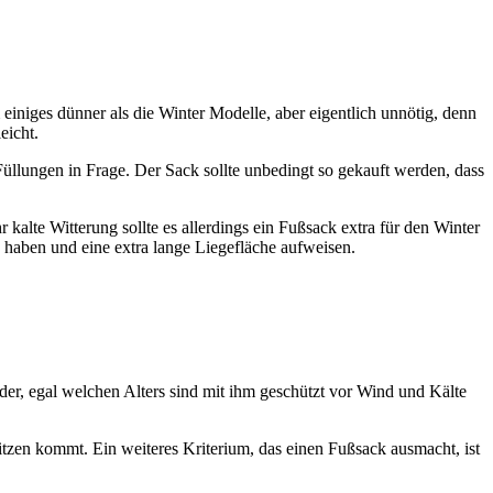
 einiges dünner als die Winter Modelle, aber eigentlich unnötig, denn
eicht.
Füllungen in Frage. Der Sack sollte unbedingt so gekauft werden, dass
kalte Witterung sollte es allerdings ein Fußsack extra für den Winter
n haben und eine extra lange Liegefläche aufweisen.
er, egal welchen Alters sind mit ihm geschützt vor Wind und Kälte
tzen kommt. Ein weiteres Kriterium, das einen Fußsack ausmacht, ist