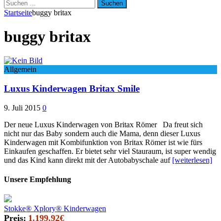
Suchen
nach:
Startseite
buggy britax
buggy britax
Allgemein
Luxus Kinderwagen Britax Smile
9. Juli 2015
0
Der neue Luxus Kinderwagen von Britax Römer Da freut sich
nicht nur das Baby sondern auch die Mama, denn dieser Luxus
Kinderwagen mit Kombifunktion von Britax Römer ist wie fürs
Einkaufen geschaffen. Er bietet sehr viel Stauraum, ist super wendig
und das Kind kann direkt mit der Autobabyschale auf
[weiterlesen]
Unsere Empfehlung
Stokke® Xplory® Kinderwagen
Preis:
1.199,92€