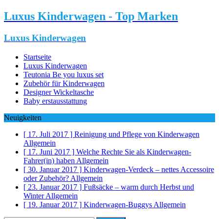
Luxus Kinderwagen - Top Marken
Luxus Kinderwagen
Startseite
Luxus Kinderwagen
Teutonia Be you luxus set
Zubehör für Kinderwagen
Designer Wickeltasche
Baby erstausstattung
Neuigkeiten
[ 17. Juli 2017 ]
Reinigung und Pflege von Kinderwagen
Allgemein
[ 17. Juni 2017 ]
Welche Rechte Sie als Kinderwagen-
Fahrer(in) haben
Allgemein
[ 30. Januar 2017 ]
Kinderwagen-Verdeck – nettes Accessoire
oder Zubehör?
Allgemein
[ 23. Januar 2017 ]
Fußsäcke – warm durch Herbst und
Winter
Allgemein
[ 19. Januar 2017 ]
Kinderwagen-Buggys
Allgemein