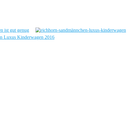
n ist gut genug
en Luxus Kinderwagen 2016