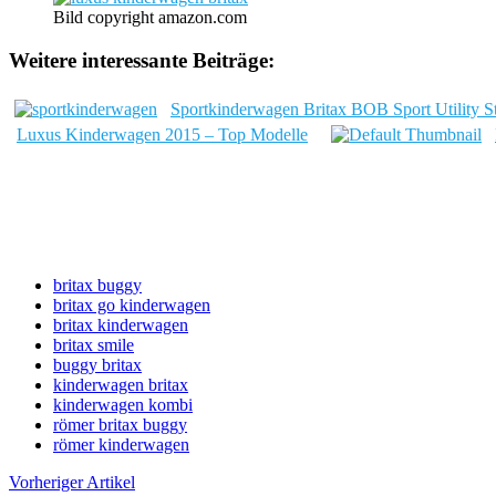
Bild copyright amazon.com
Weitere interessante Beiträge:
Sportkinderwagen Britax BOB Sport Utility St
Luxus Kinderwagen 2015 – Top Modelle
britax buggy
britax go kinderwagen
britax kinderwagen
britax smile
buggy britax
kinderwagen britax
kinderwagen kombi
römer britax buggy
römer kinderwagen
Vorheriger Artikel