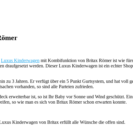
 Römer
r
Luxus Kinderwagen
mit Kombifunktion von Britax Römer ist wie fürs 
en draufgesetzt werden. Dieser Luxus Kinderwagen ist ein echter Sho
n zu 3 Jahren. Er verfügt über ein 5 Punkt Gurtsystem, und hat voll ge
sachen vorhanden, so sind alle Parteien zufrieden.
ck erweiterbar ist, so ist Ihr Baby vor Sonne und Wind geschützt. Ei
treifen, so wie man es sich von Britax Römer schon erwarten konnte.
Luxus Kinderwagen von Britax erfüllt alle Wünsche die offen sind.