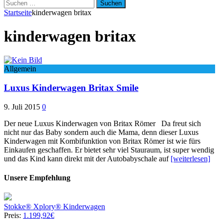
Suchen
nach:
Startseite
kinderwagen britax
kinderwagen britax
Allgemein
Luxus Kinderwagen Britax Smile
9. Juli 2015
0
Der neue Luxus Kinderwagen von Britax Römer Da freut sich
nicht nur das Baby sondern auch die Mama, denn dieser Luxus
Kinderwagen mit Kombifunktion von Britax Römer ist wie fürs
Einkaufen geschaffen. Er bietet sehr viel Stauraum, ist super wendig
und das Kind kann direkt mit der Autobabyschale auf
[weiterlesen]
Unsere Empfehlung
Stokke® Xplory® Kinderwagen
Preis:
1.199,92€