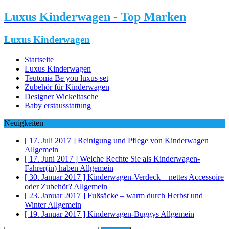
Luxus Kinderwagen - Top Marken
Luxus Kinderwagen
Startseite
Luxus Kinderwagen
Teutonia Be you luxus set
Zubehör für Kinderwagen
Designer Wickeltasche
Baby erstausstattung
Neuigkeiten
[ 17. Juli 2017 ]
Reinigung und Pflege von Kinderwagen
Allgemein
[ 17. Juni 2017 ]
Welche Rechte Sie als Kinderwagen-
Fahrer(in) haben
Allgemein
[ 30. Januar 2017 ]
Kinderwagen-Verdeck – nettes Accessoire
oder Zubehör?
Allgemein
[ 23. Januar 2017 ]
Fußsäcke – warm durch Herbst und
Winter
Allgemein
[ 19. Januar 2017 ]
Kinderwagen-Buggys
Allgemein